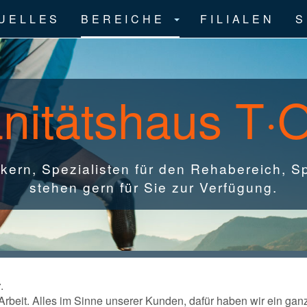
UELLES
BEREICHE
FILIALEN
S
nitätshaus T·
ern, Spezialisten für den Rehabereich, S
stehen gern für Sie zur Verfügung.
r
.
 Arbeit. Alles im Sinne unserer Kunden, dafür haben wir ein ga