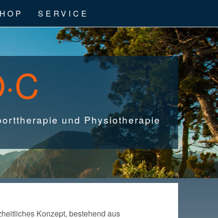
HOP
SERVICE
O·C
porttherapie und Physiotherapie
nzheitliches Konzept, bestehend aus