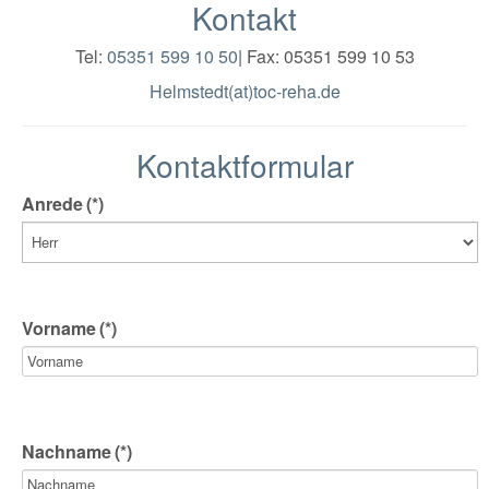
Kontakt
Tel:
05351 599 10 50
| Fax: 05351 599 10 53
Helmstedt(at)toc-reha.de
Kontaktformular
Anrede
(*)
Vorname
(*)
Nachname
(*)