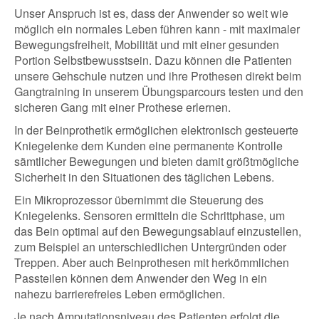
Unser Anspruch ist es, dass der Anwender so weit wie
möglich ein normales Leben führen kann - mit maximaler
Bewegungsfreiheit, Mobilität und mit einer gesunden
Portion Selbstbewusstsein. Dazu können die Patienten
unsere Gehschule nutzen und ihre Prothesen direkt beim
Gangtraining in unserem Übungsparcours testen und den
sicheren Gang mit einer Prothese erlernen.
In der Beinprothetik ermöglichen elektronisch gesteuerte
Kniegelenke dem Kunden eine permanente Kontrolle
sämtlicher Bewegungen und bieten damit größtmögliche
Sicherheit in den Situationen des täglichen Lebens.
Ein Mikroprozessor übernimmt die Steuerung des
Kniegelenks. Sensoren ermitteln die Schrittphase, um
das Bein optimal auf den Bewegungsablauf einzustellen,
zum Beispiel an unterschiedlichen Untergründen oder
Treppen. Aber auch Beinprothesen mit herkömmlichen
Passteilen können dem Anwender den Weg in ein
nahezu barrierefreies Leben ermöglichen.
Je nach Amputationsniveau des Patienten erfolgt die