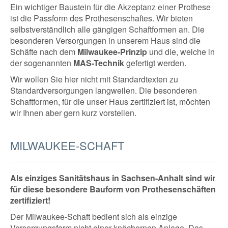
Ein wichtiger Baustein für die Akzeptanz einer Prothese
ist die Passform des Prothesenschaftes. Wir bieten
selbstverständlich alle gängigen Schaftformen an. Die
besonderen Versorgungen in unserem Haus sind die
Schäfte nach dem
Milwaukee-Prinzip
und die, welche in
der sogenannten
MAS-Technik
gefertigt werden.
Wir wollen Sie hier nicht mit Standardtexten zu
Standardversorgungen langweilen. Die besonderen
Schaftformen, für die unser Haus zertifiziert ist, möchten
wir Ihnen aber gern kurz vorstellen.
MILWAUKEE-SCHAFT
Als einziges Sanitätshaus in Sachsen-Anhalt sind wir
für diese besondere Bauform von Prothesenschäften
zertifiziert!
Der Milwaukee-Schaft bedient sich als einzige
Versorgungsform nicht einer knöchernen Anlage. Das