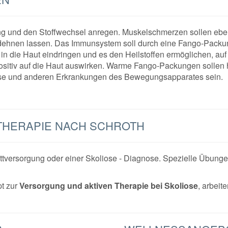
g und den Stoffwechsel anregen. Muskelschmerzen sollen ebe
dehnen lassen. Das Immunsystem soll durch eine Fango-Packung
f in die Haut eindringen und es den Heilstoffen ermöglichen, a
ositiv auf die Haut auswirken. Warme Fango-Packungen sollen
ose und anderen Erkrankungen des Bewegungsapparates sein.
THERAPIE NACH SCHROTH
settversorgung oder einer Skoliose - Diagnose. Spezielle Übunge
t zur
Versorgung und aktiven Therapie bei Skoliose
, arbei