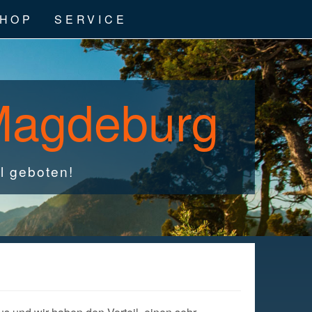
HOP
SERVICE
 Magdeburg
l geboten!