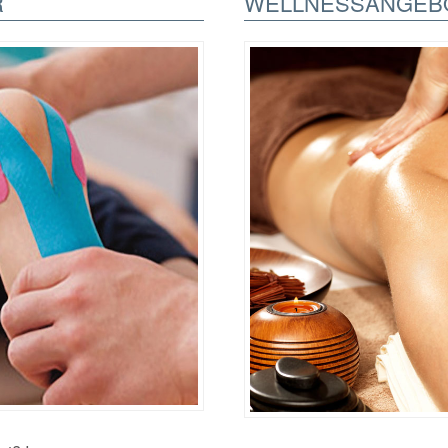
R
WELLNESSANGEB