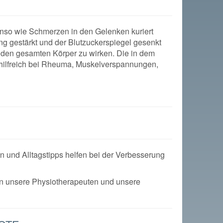
nso wie Schmerzen in den Gelenken kuriert
 gestärkt und der Blutzuckerspiegel gesenkt
uf den gesamten Körper zu wirken. Die in dem
 hilfreich bei Rheuma, Muskelverspannungen,
n und Alltagstipps helfen bei der Verbesserung
ten unsere Physiotherapeuten und unsere