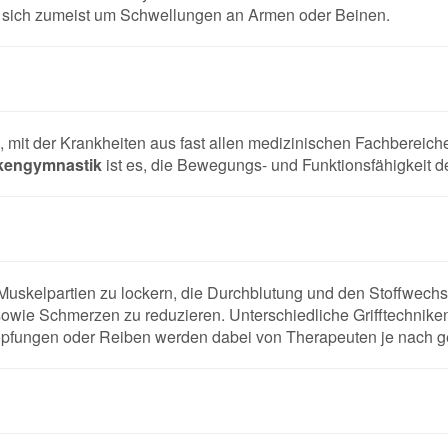
 sich zumeist um Schwellungen an Armen oder Beinen.
mit der Krankheiten aus fast allen medizinischen Fachbereiche
nkengymnastik
ist es, die Bewegungs- und Funktionsfähigkeit d
uskelpartien zu lockern, die Durchblutung und den Stoffwechsel
owie Schmerzen zu reduzieren. Unterschiedliche Grifftechniken
lopfungen oder Reiben werden dabei von Therapeuten je nach