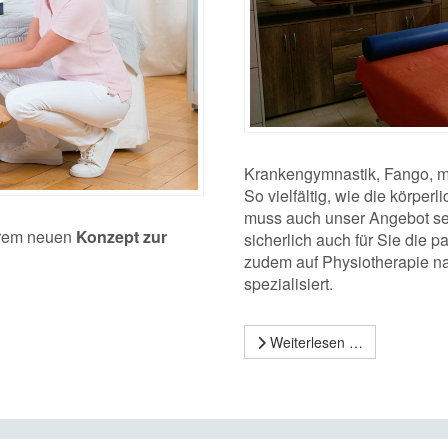
Krankengymnastik, Fango, m
So vielfältig, wie die körpe
muss auch unser Angebot sein
serem neuen
Konzept zur
sicherlich auch für Sie die
zudem auf Physiotherapie n
spezialisiert.
Weiterlesen …