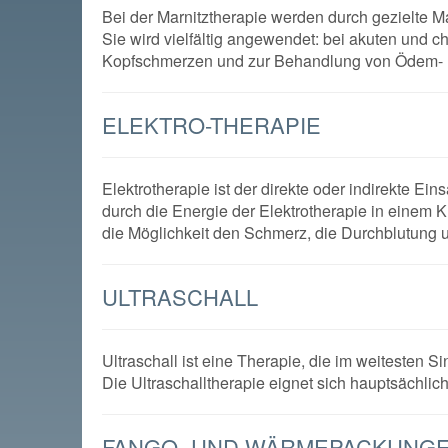
Bei der Marnitztherapie werden durch gezielte
Sie wird vielfältig angewendet: bei akuten und
Kopfschmerzen und zur Behandlung von Ödem- 
ELEKTRO-THERAPIE
Elektrotherapie ist der direkte oder indirekte Ei
durch die Energie der Elektrotherapie in einem
die Möglichkeit den Schmerz, die Durchblutung u
ULTRASCHALL
Ultraschall ist eine Therapie, die im weitesten S
Die Ultraschalltherapie eignet sich hauptsächli
FANGO- UND WÄRMEPACKUNG