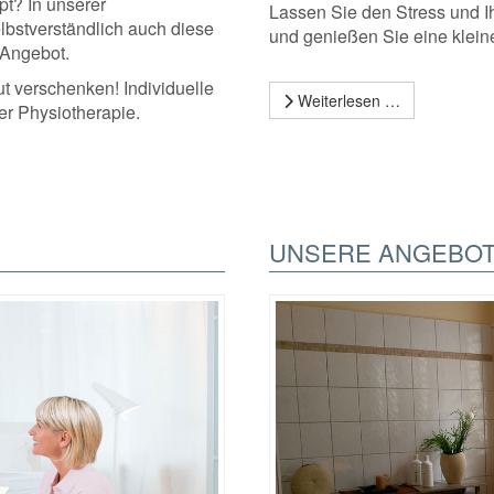
t? In unserer
Lassen Sie den Stress und Ih
lbstverständlich auch diese
und genießen Sie eine klein
 Angebot.
t verschenken! Individuelle
Weiterlesen …
er Physiotherapie.
UNSERE ANGEBO