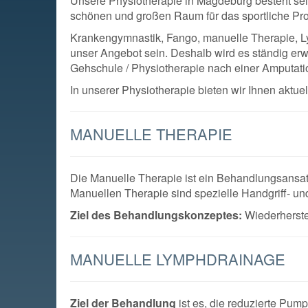
Unsere Physiotherapie in Magdeburg besteht seit
schönen und großen Raum für das sportliche Pr
Krankengymnastik, Fango, manuelle Therapie, Ly
unser Angebot sein. Deshalb wird es ständig erw
Gehschule / Physiotherapie nach einer Amputati
In unserer Physiotherapie bieten wir Ihnen aktue
MANUELLE THERAPIE
Die Manuelle Therapie ist ein Behandlungsansa
Manuellen Therapie sind spezielle Handgriff- u
Ziel des Behandlungskonzeptes:
Wiederherste
MANUELLE LYMPHDRAINAGE
Ziel der Behandlung
ist es, die reduzierte Pum