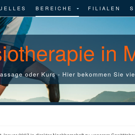
UELLES
BEREICHE
FILIALEN
S
otherapie in
assage oder Kurs - Hier bekommen Sie vie