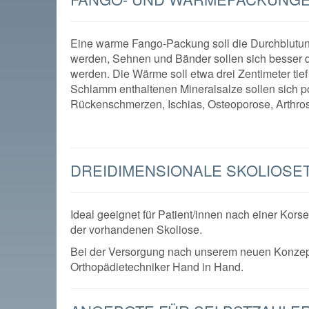
Eine warme Fango-Packung soll die Durchblutun
werden, Sehnen und Bänder sollen sich besser 
werden. Die Wärme soll etwa drei Zentimeter tie
Schlamm enthaltenen Mineralsalze sollen sich p
Rückenschmerzen, Ischias, Osteoporose, Arthr
DREIDIMENSIONALE SKOLIOSE
Ideal geeignet für Patient/innen nach einer Kor
der vorhandenen Skoliose.
Bei der Versorgung nach unserem neuen Konzep
Orthopädietechniker Hand in Hand.