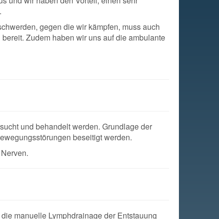
s und wir haben den Vorteil, einen sehr
.
eschwerden, gegen die wir kämpfen, muss auch
g bereit. Zudem haben wir uns auf die ambulante
sucht und behandelt werden. Grundlage der
 Bewegungsstörungen beseitigt werden.
 Nerven.
ent die manuelle Lymphdrainage der Entstauung