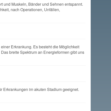
rt und Muskeln, Bänder und Sehnen entspannt.
keit, nach Operationen, Unfällen,
g einer Erkrankung. Es besteht die Möglichkeit
. Das breite Spektrum an Energieformen gibt uns
h für Erkrankungen im akuten Stadium geeignet.