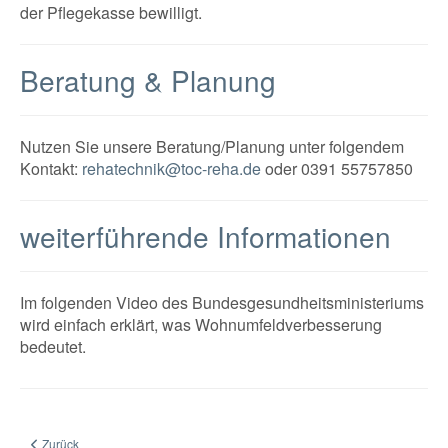
der Pflegekasse bewilligt.
Beratung & Planung
Nutzen Sie unsere Beratung/Planung unter folgendem
Kontakt:
rehatechnik@toc-reha.de
oder 0391 55757850
weiterführende Informationen
Im folgenden Video des Bundesgesundheitsministeriums
wird einfach erklärt, was Wohnumfeldverbesserung
bedeutet.
Vorheriger Beitrag: Wohnumfeldberatung
Zurück